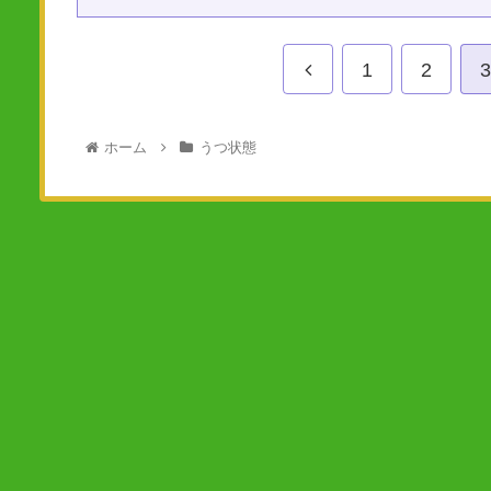
1
2
3
ホーム
うつ状態