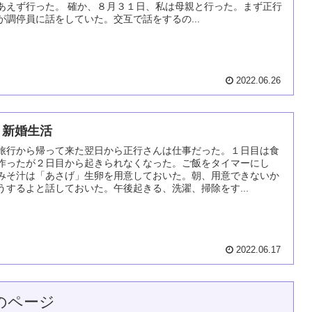
あえず行った。 確か、８月３１日、私は母親と行った。まず正行
が調停員に話をしていた。交互で話をするの...
2022.06.26
 新婚生活
旅行から帰って来た翌日から正行さんは仕事だった。１日目は食
作ったが２日目から起きられなくなった。ご飯をタイマーにし
みそ汁は「あさげ」生卵を用意しておいた。朝、用意できないか
うするよと話しておいた。午後起きる、洗濯、掃除をす...
2022.06.17
のページ