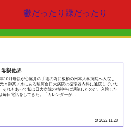
鬱だったり躁だったり
 母親他界
99年10月母親が心臓弁の手術の為に板橋の日本大学病院へ入院し
 元々御茶ノ水にある駿河台日大病院の循環器内科に通院していた
。それもあって私は日大病院の精神科に通院したのだ。入院した
は毎日電話をしてきた。「カレンダーが...
2022.11.28