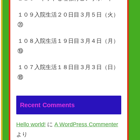
１０９入院生活２０日目３月５日（火）
⑳
１０８入院生活１９日目３月４日（月）
⑲
１０７入院生活１８日目３月３日（日）
⑱
Recent Comments
Hello world!
に
A WordPress Commenter
より