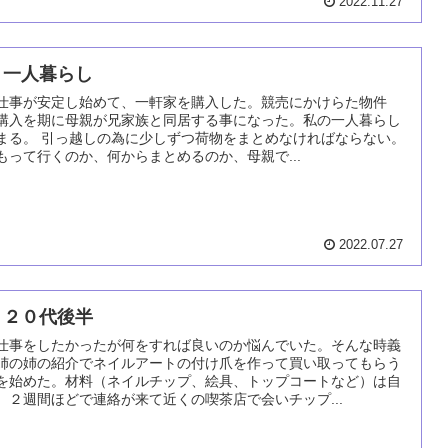
2022.11.27
 一人暮らし
仕事が安定し始めて、一軒家を購入した。競売にかけらた物件
購入を期に母親が兄家族と同居する事になった。私の一人暮らし
まる。 引っ越しの為に少しずつ荷物をまとめなければならない。
もって行くのか、何からまとめるのか、母親で...
2022.07.27
 ２０代後半
仕事をしたかったが何をすれば良いのか悩んでいた。そんな時義
姉の姉の紹介でネイルアートの付け爪を作って買い取ってもらう
を始めた。材料（ネイルチップ、絵具、トップコートなど）は自
。２週間ほどで連絡が来て近くの喫茶店で会いチップ...