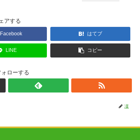
ェアする
Facebook
はてブ
LINE
コピー
フォローする
凜