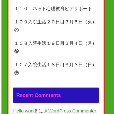
１１０ ネット心理教育ピアサポート
１０９入院生活２０日目３月５日（火）
⑳
１０８入院生活１９日目３月４日（月）
⑲
１０７入院生活１８日目３月３日（日）
⑱
Recent Comments
Hello world!
に
A WordPress Commenter