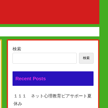
検索
検索
Recent Posts
１１１ ネット心理教育ピアサポート夏
休み