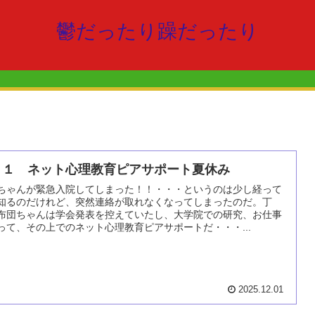
鬱だったり躁だったり
１１ ネット心理教育ピアサポート夏休み
ちゃんが緊急入院してしまった！！・・・というのは少し経って
知るのだけれど、突然連絡が取れなくなってしまったのだ。丁
布団ちゃんは学会発表を控えていたし、大学院での研究、お仕事
って、その上でのネット心理教育ピアサポートだ・・・...
2025.12.01