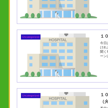
１
Uncategorized
今日
けれ
聞く
ーンは9
１
Uncategorized
（