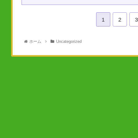
1
2
3
ホーム
Uncategorized