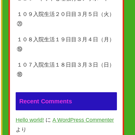
１０９入院生活２０日目３月５日（火）
⑳
１０８入院生活１９日目３月４日（月）
⑲
１０７入院生活１８日目３月３日（日）
⑱
Recent Comments
Hello world!
に
A WordPress Commenter
より