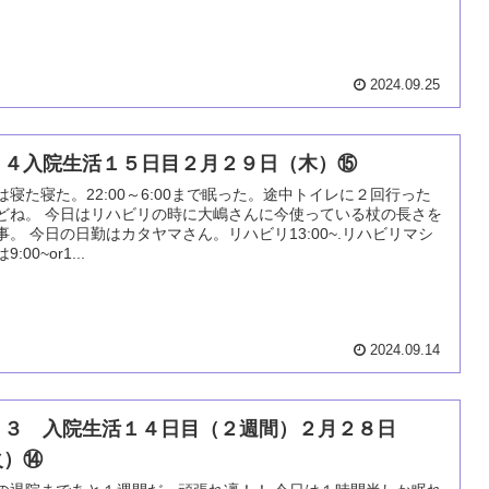
2024.09.25
０４入院生活１５日目２月２９日（木）⑮
は寝た寝た。22:00～6:00まで眠った。途中トイレに２回行った
どね。 今日はリハビリの時に大嶋さんに今使っている杖の長さを
事。 今日の日勤はカタヤマさん。リハビリ13:00~.リハビリマシ
:00~or1...
2024.09.14
０３ 入院生活１４日目（２週間）２月２８日
火）⑭