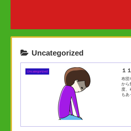
Uncategorized
１
Uncategorized
布団
から
度、
もあ