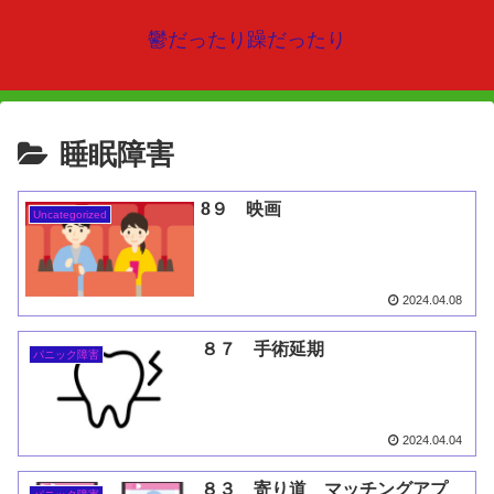
鬱だったり躁だったり
睡眠障害
8９ 映画
Uncategorized
2024.04.08
８７ 手術延期
パニック障害
2024.04.04
８３ 寄り道 マッチングアプ