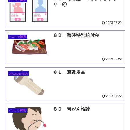
パニック障害
リ ④
2023.07.22
８２ 臨時特別給付金
パニック障害
2023.07.22
８１ 避難用品
Uncategorized
2023.07.22
８０ 胃がん検診
パニック障害