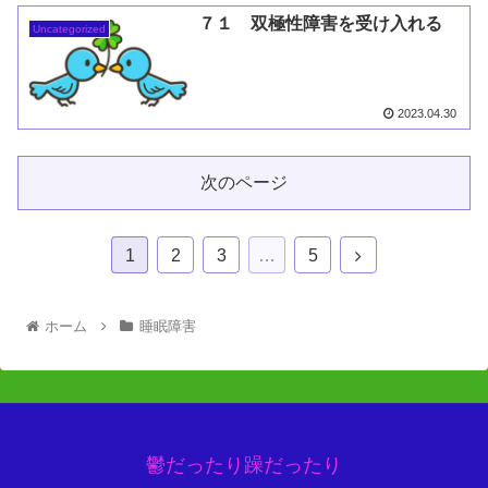
７１ 双極性障害を受け入れる
Uncategorized
2023.04.30
次のページ
1
2
3
…
5
ホーム
睡眠障害
鬱だったり躁だったり