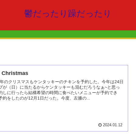
鬱だったり躁だったり
Christmas
23年のクリスマスもケンタッキーのチキンを予約した。今年は24日
ブが（日）に当たるからケンタッキーも混むだろうなぁ~と思っ
約しに行ったら結構希望の時間に食べたいメニューが予約でき
予約をしたのが12月1日だった。今度、左膝の...
2024.01.12