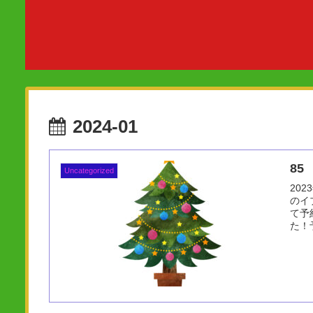
2024-01
85 
Uncategorized
20
のイ
て予
た！