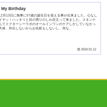
My Birthday
12月13日に無事に57歳の誕生日を迎える事が出来ました。心なし
イヤッ！ハッキリと目の周りのしわ目立って来ました。スキンケ
んてドクターシーラボのオールインワンのケアしかしていなかっ
大体、外出しないからお化粧もしないし、何な...
2024.01.12