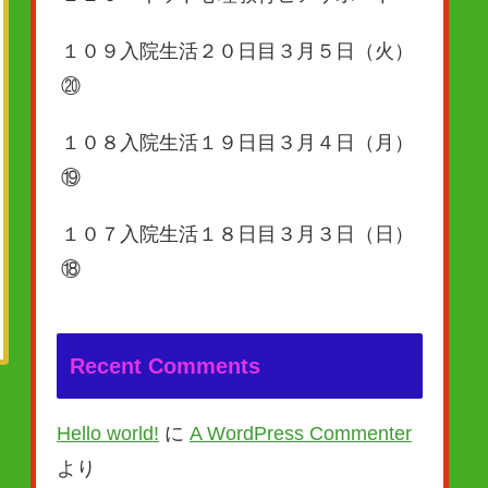
１０９入院生活２０日目３月５日（火）
⑳
１０８入院生活１９日目３月４日（月）
⑲
１０７入院生活１８日目３月３日（日）
⑱
Recent Comments
Hello world!
に
A WordPress Commenter
より