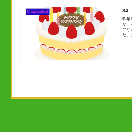
84 
Uncategorized
昨年
か、
アな
た。