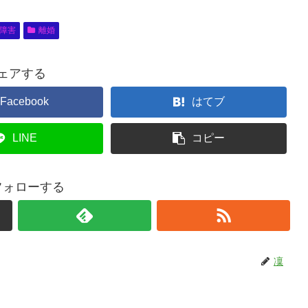
障害
離婚
ェアする
Facebook
はてブ
LINE
コピー
フォローする
凜