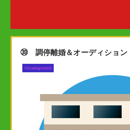
㊴ 調停離婚＆オーディション
Uncategorized