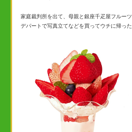
家庭裁判所を出て、母親と銀座千疋屋フルーツ
デパートで写真立てなどを買ってウチに帰った