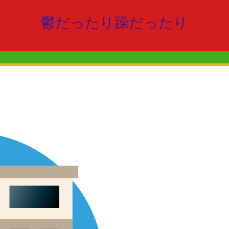
鬱だったり躁だったり