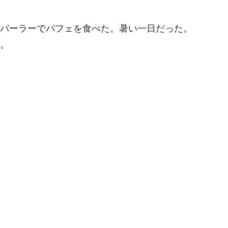
パーラーでパフェを食べた。暑い一日だった。
。