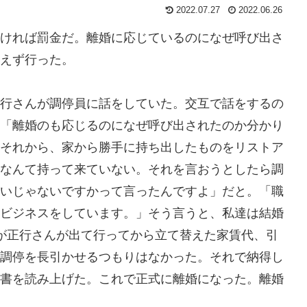
2022.07.27
2022.06.26
ければ罰金だ。離婚に応じているのになぜ呼び出さ
えず行った。
行さんが調停員に話をしていた。交互で話をするの
「離婚のも応じるのになぜ呼び出されたのか分かり
それから、家から勝手に持ち出したものをリストア
なんて持って来ていない。それを言おうとしたら調
いじゃないですかって言ったんですよ」だと。「職
ビジネスをしています。」そう言うと、私達は結婚
が正行さんが出て行ってから立て替えた家賃代、引
調停を長引かせるつもりはなかった。それで納得し
書を読み上げた。これで正式に離婚になった。離婚