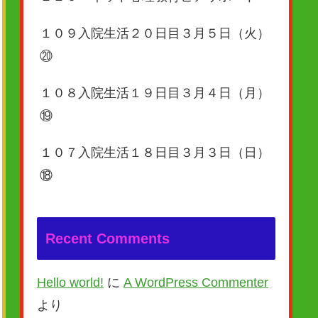
１０９入院生活２０日目３月５日（火）
⑳
１０８入院生活１９日目３月４日（月）
⑲
１０７入院生活１８日目３月３日（日）
⑱
Recent Comments
Hello world!
に
A WordPress Commenter
より