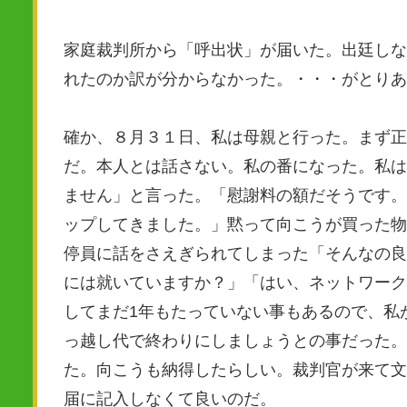
家庭裁判所から「呼出状」が届いた。出廷しな
れたのか訳が分からなかった。・・・がとりあ
確か、８月３１日、私は母親と行った。まず正
だ。本人とは話さない。私の番になった。私は
ません」と言った。「慰謝料の額だそうです。
ップしてきました。」黙って向こうが買った物
停員に話をさえぎられてしまった「そんなの良
には就いていますか？」「はい、ネットワーク
してまだ1年もたっていない事もあるので、私
っ越し代で終わりにしましょうとの事だった。
た。向こうも納得したらしい。裁判官が来て文
届に記入しなくて良いのだ。