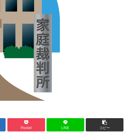
Pocket
LINE
コピー