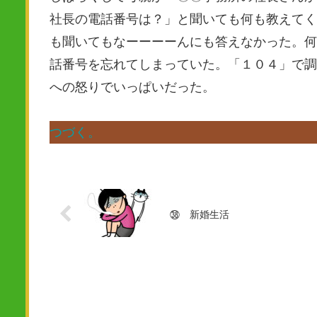
社長の電話番号は？」と聞いても何も教えてく
も聞いてもなーーーーんにも答えなかった。何
話番号を忘れてしまっていた。「１０４」で調
への怒りでいっぱいだった。
つづく。
㊳ 新婚生活