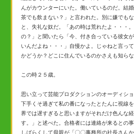
んがカウンターにいた。働いているのだ。結婚
茶でも飲まない？」と言われた。別に嫌でもな
と、失礼な奴だ。「あの時は荒れたよ・・・。
の？」と聞いたら「今、付き合っている彼女が
いんだよね・・・」自慢かよ。じゃねと言って
かどうか？どこに住んでいるのかさえも知らな
この時２５歳。
思い立って芸能プロダクションのオーディショ
下手くそ過ぎて私の番になったとたんに視線を
界では遅すぎると思いますがそれだけ色んな経
す。」と述べた。合格者には連絡が来るとの事
しばらくして母親が「〇〇事務所の社長さんか