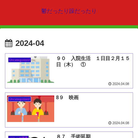
鬱だったり躁だったり
2024-04
９０ 入院生活 １日目２月１５
Uncategorized
日（木） ①
2024.04.08
8９ 映画
Uncategorized
2024.04.08
８７ 手術延期