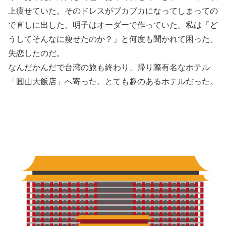
上痩せていた。そのドレスがブカブカになってしまっての
で直しに出した。明子はオーダーで作っていた。私は「ど
うしてそんなに瘦せたのか？」と何度も聞かれて困った。
失恋したのだ。
なんだかんだで台湾の旅も終わり、帰り際有名なホテル
「圓山大飯店」へ寄った。とても趣のあるホテルだった。