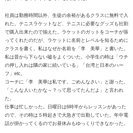
社員は勤務時間以外、生徒の余裕があるクラスに無料で入
れた。テニスラケットなど、テニスに必要なグッズも社割
で購入出来たので揃えた。ラケットのガットをコーチが張
ってくれたのだが、ラケットに名前とレベルを知るために
クラスを書く。私はなぜか名前を「李 美華」と書いた。
私は昔から下らない嘘をよくついた。小学生の時は「ウチ
の押し入れは隣の家に続いている」「台湾と日本のハー
フ」etc。
コーチに「李 美華は私です。ごめんなさい」と謝った。
「こんな人いたかな～？って思ってたんだよ」と言われ
た。
仕事は忙しかった。日曜日は6時半からレッスンがあった
ので、その時は５時起きで大急ぎで出勤していた。年中電
話が掛かってくるのでお昼休みもゆっくりできなかった。