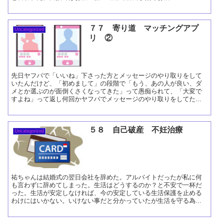
７７ 寄り道 マッチングアプ
Uncategorized
リ ②
先日ヤフパで「いいね」下さった方とメッセージのやり取りをして
いたんだけど、「初めまして」の段階で「もう、あの人が良い、ダ
メとか選ぶのが面倒くさくなってきた」って愚痴られて、「大変で
すよね」って返し何回かヤフパでメッセージのやり取りをしてた...
５８ 自己破産 不妊治療
Uncategorized
祐ちゃんは結婚式の翌日会社を辞めた。アルバイトだったが私に何
も言わずに辞めてしまった。生活はどうするのか？と不安で一杯だ
った。生活が安定しなければ、今の安定している生活保護を止める
わけにはいかない。いけない事だと分かっていたが生活を守る為...