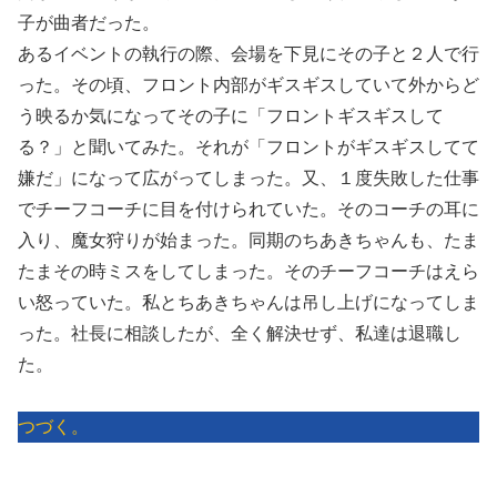
子が曲者だった。
あるイベントの執行の際、会場を下見にその子と２人で行
った。その頃、フロント内部がギスギスしていて外からど
う映るか気になってその子に「フロントギスギスして
る？」と聞いてみた。それが「フロントがギスギスしてて
嫌だ」になって広がってしまった。又、１度失敗した仕事
でチーフコーチに目を付けられていた。そのコーチの耳に
入り、魔女狩りが始まった。同期のちあきちゃんも、たま
たまその時ミスをしてしまった。そのチーフコーチはえら
い怒っていた。私とちあきちゃんは吊し上げになってしま
った。社長に相談したが、全く解決せず、私達は退職し
た。
つづく。