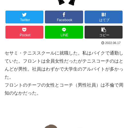
Twitter
Facebook
はてブ
Pocket
LINE
コピー
2022.06.17
セサミ・テニススクールに就職した。私はバイクで通勤し
ていた。フロントは全員女性だったがテニスコーチのはと
んどが男性。社員はわずかで大学生のアルバイトが多かっ
た。
フロントのチーフの女性とコーチ（男性社員）は不倫で周
知のなかだった。