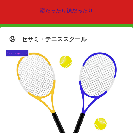
鬱だったり躁だったり
㉞ セサミ・テニススクール
Uncategorized