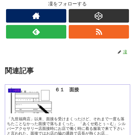
凜をフォローする
凜
関連記事
６１ 面接
うつ状態
「九世福商店」以来、面接を受けまくったけど、それまで一度も落
ちたことなかった面接で落ちまくった。 「あくせ処とぅ～む」シル
バーアクセサリー店面接時にお店で働く時に着る服装で来て下さい
と言われた。面接ではお店の脇の通路で店長が熱くお店...