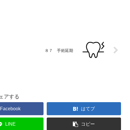
８７ 手術延期
ェアする
Facebook
はてブ
LINE
コピー