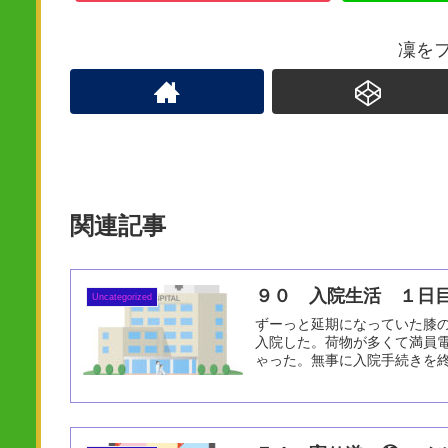
凜を
関連記事
９０ 入院生活 １日
Uncategorized
ずーっと延期になっていた膝の
入院した。荷物が多くて満員
ゃった。無事に入院手続きを終え