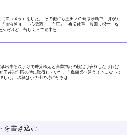
査（胃カメラ）をした。 その他にも墨田区の健康診断で「肺がん
」「血液検査」「心電図」「血圧」「身長体重、腹回り採寸」な
んだけど、苦しくって途中息...
進学出来る決まりで珠算検定と商業簿記の検定は合格しなければ
立女子共栄学園の時に取得していた。向島商業へ通うようになって
した。 珠算は小学生の時にそろば...
トを書き込む