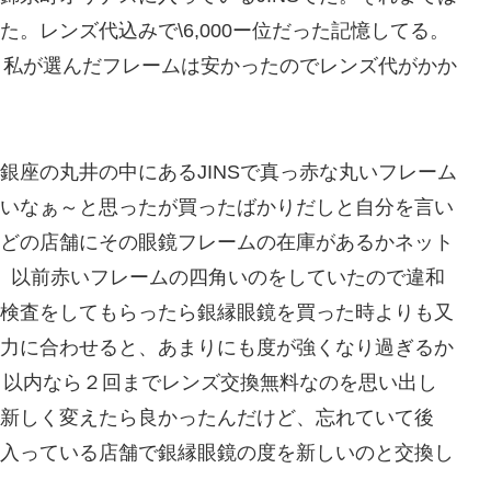
。レンズ代込みで\6,000ー位だった記憶してる。
が、私が選んだフレームは安かったのでレンズ代がかか
銀座の丸井の中にあるJINSで真っ赤な丸いフレーム
いなぁ～と思ったが買ったばかりだしと自分を言い
どの店舗にその眼鏡フレームの在庫があるかネット
た。以前赤いフレームの四角いのをしていたので違和
検査をしてもらったら銀縁眼鏡を買った時よりも又
力に合わせると、あまりにも度が強くなり過ぎるか
か月以内なら２回までレンズ交換無料なのを思い出し
新しく変えたら良かったんだけど、忘れていて後
入っている店舗で銀縁眼鏡の度を新しいのと交換し