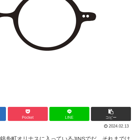
Pocket
LINE
コピー
2024.02.13
錦糸町オリナスに入っているJINSでだ。それまでは