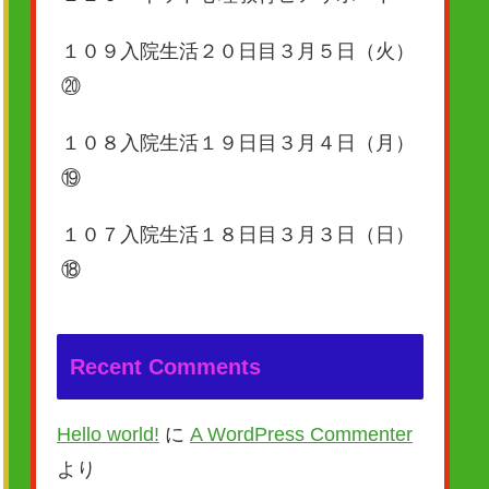
１０９入院生活２０日目３月５日（火）
⑳
１０８入院生活１９日目３月４日（月）
⑲
１０７入院生活１８日目３月３日（日）
⑱
Recent Comments
Hello world!
に
A WordPress Commenter
より