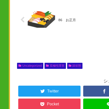
86 お正月
Uncategorized
双極性障害
躁状態
シ
Twitter
Pocket