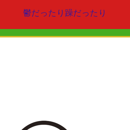
鬱だったり躁だったり