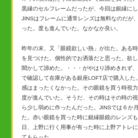
黒縁のセルフレームだったが、今回は銀縁にした
JINSはフレームに通常レンズは無料なのだ
った。度も進んでいた。なかなか良い。
昨年の末、又「眼鏡欲しい熱」が出た。ある時
を見つけた。個性的でお洒落だと思った。欲し
聞かして諦めた。・・・がやはり諦めきれず、
で確認して在庫がある銀座LOFT店で購入し
感はまったくなかった。その眼鏡を買う時視力
度が進んでいた。そうだ、その時はその時の視
ら少し弱めに作ったんだった。JINSでは６
た。赤い眼鏡を買った時に銀縁眼鏡のレンズも
日、上野に行く用事が有った時に上野アトレに
てもらった。