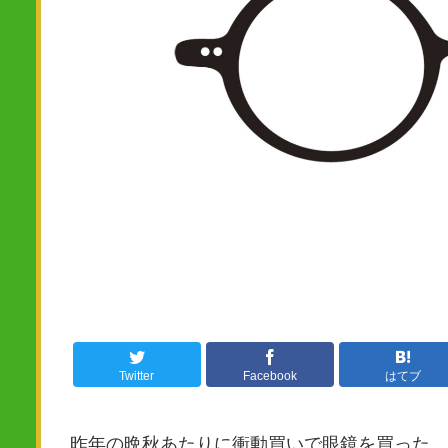
Twitter
Facebook
はてブ
昨年の晩秋あたりに衝動買いで眼鏡を買った。