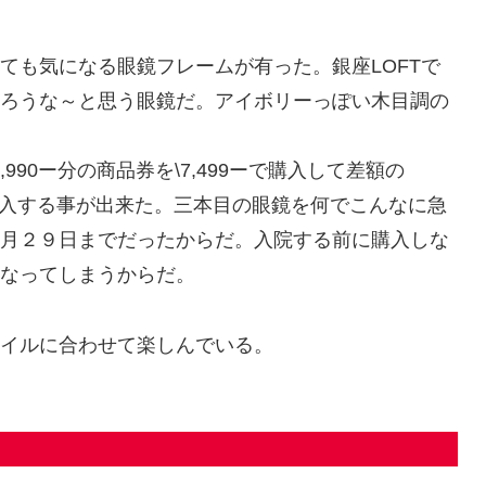
ても気になる眼鏡フレームが有った。銀座LOFTで
ろうな～と思う眼鏡だ。アイボリーっぽい木目調の
。
990ー分の商品券を\7,499ーで購入して差額の
眼鏡を購入する事が出来た。三本目の眼鏡を何でこんなに急
月２９日までだったからだ。入院する前に購入しな
なってしまうからだ。
イルに合わせて楽しんでいる。