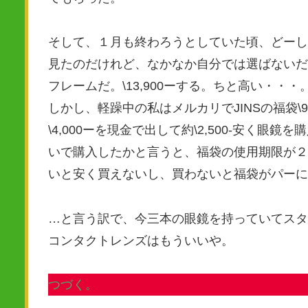
そして、１月も終わろうとしていた頃、どーし
見たのだけれど、なかなか自分では選ばないだ
フレームだ。\13,900ーする。ちと高い・・・
しかし、軽躁中の私はメルカリでJINSの福袋\9,
\4,000ーを現金で出して約\2,500-安く
いで購入したかと言うと、福袋の使用期限が２
いと安く買えないし、買わないと福袋がパーに
…と言う訳で、今三本の眼鏡を持っていてスタ
コンタクトレンズはもういいや。
つづく。