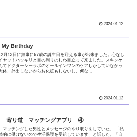
2024.01.12
My Birthday
12月13日に無事に57歳の誕生日を迎える事が出来ました。心なし
イヤッ！ハッキリと目の周りのしわ目立って来ました。スキンケ
んてドクターシーラボのオールインワンのケアしかしていなかっ
大体、外出しないからお化粧もしないし、何な...
2024.01.12
３ 寄り道 マッチングアプリ ④
、マッチングした男性とメッセージのやり取りをしていた。 「私
続的に働けないので生活保護を受給しています」と話した。「自