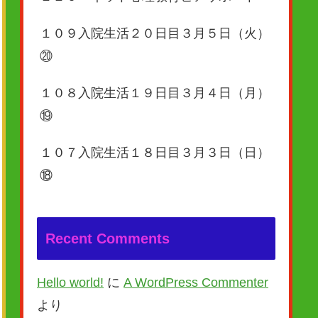
１０９入院生活２０日目３月５日（火）
⑳
１０８入院生活１９日目３月４日（月）
⑲
１０７入院生活１８日目３月３日（日）
⑱
Recent Comments
Hello world!
に
A WordPress Commenter
より