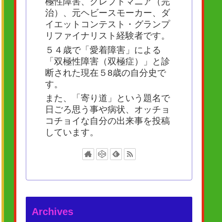
極性障害、クレプトマニア（完
治）、元ヘビースモーカー、ダ
イエットコンテスト・グランプ
リファイナリスト経験者です。
５４歳で「愛着障害」による
「双極性障害（双極症）」と診
断された現在５8歳の自分史で
す。
また、「寄り道」という題名で
日ごろ思う事や病状、オッチョ
コチョイな自分の出来事を投稿
しています。
Archives