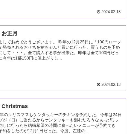
2024.02.13
 お正月
ましておめでとうございます。 昨年の12月25日に「100円ローソ
で発売されるおせちを祐ちゃんと買いに行った。買うものを予め
にして・・・。全て購入する事が出来た。昨年は全て100円だっ
に今年は1部150円に値上がりし...
2024.02.13
Christmas
23年のクリスマスもケンタッキーのチキンを予約した。今年は24日
ブが（日）に当たるからケンタッキーも混むだろうなぁ~と思っ
約しに行ったら結構希望の時間に食べたいメニューが予約でき
予約をしたのが12月1日だった。今度、左膝の...